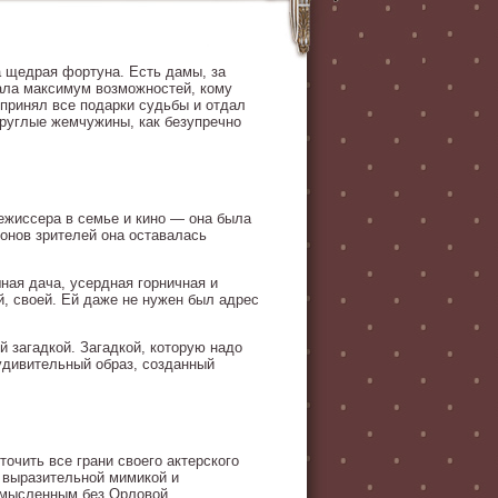
а щедрая фортуна. Есть дамы, за
дала максимум возможностей, кому
 принял все подарки судьбы и отдал
круглые жемчужины, как безупречно
ежиссера в семье и кино — она была
онов зрителей она оставалась
ая дача, усердная горничная и
й, своей. Ей даже не нужен был адрес
й загадкой. Загадкой, которую надо
 удивительный образ, созданный
точить все грани своего актерского
а выразительной мимикой и
смысленным без Орловой.