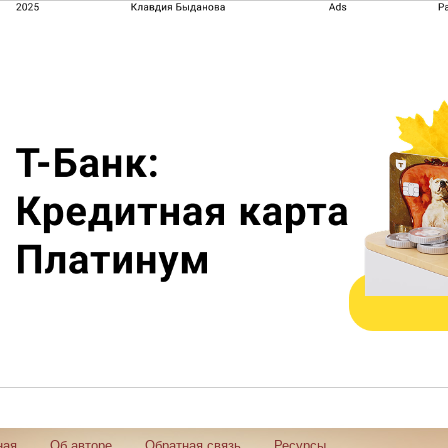
ная
Об авторе
Обратная связь
Ресурсы