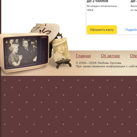
Главная
Об авторе
Обр
© 2006—2026 Любовь Орлова.
При заимствовании информации с сайта 