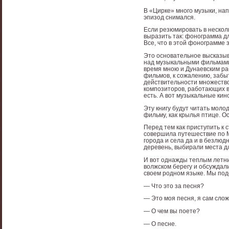
В «Цирке» много музыки, нап
эпизод снимался.
Если резюмировать в нескол
выразить так: фонограмма 
Все, что в этой фонограмме
Это основательное высказыв
над музыкальными фильмами,
время мною и Дунаевским ра
фильмов, к сожалению, забы
действительности множество
композиторов, работающих в
есть. А вот музыкальные кин
Эту книгу будут читать моло
фильму, как крылья птице. О
Перед тем как приступить к 
совершила путешествие по Мо
города и села да и в безлюд
деревень, выбирали места д
И вот однажды теплым летни
волжском берегу и обсуждали
своем родном языке. Мы под
— Что это за песня?
— Это моя песня, я сам слож
— О чем вы поете?
— О песне.