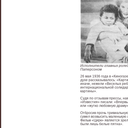
Исполнители главных ролей
Патерсоном
26 мая 1936 года в «Киногаз
духе рассказывалось: «Карт
иначе, нежели «Веселых реб
интернациональной солидарн
картины».
Судя по отзывам прессы, на
«Известия» писали: «Вперв
или «жутко любовную драму»
Отбросив прочь тривиальную
сумел возвысить маленькую 
Фильм «Цирк» является зрелы
были лишь белые пятна».