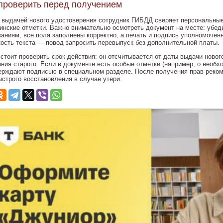
проверить перед получением
 выдачей нового удостоверения сотрудник ГИБДД сверяет персональные
инские отметки. Важно внимательно осмотреть документ на месте: убед
ваниям, все поля заполнены корректно, а печать и подпись уполномочен
кость текста — повод запросить перевыпуск без дополнительной платы.
 стоит проверить срок действия: он отсчитывается от даты выдачи новог
ания старого. Если в документе есть особые отметки (например, о необх
ерждают подписью в специальном разделе. После получения прав реком
ыстрого восстановления в случае утери.