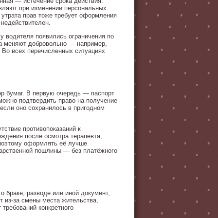
нная — истечение срока действия:
овляют при изменении персональных
 утрата прав тоже требует оформления
 недействителен.
у водителя появились ограничения по
ва меняют добровольно — например,
 Во всех перечисленных ситуациях
р бумаг. В первую очередь — паспорт
можно подтвердить право на получение
если оно сохранилось в пригодном
тствие противопоказаний к
ждения после осмотра терапевта,
 поэтому оформлять её лучше
ударственной пошлины — без платёжного
 браке, разводе или иной документ,
 из-за смены места жительства,
 требований конкретного