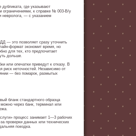
 дубликата, где указывают
и ограничениями, к справке № 003-В/у
 невролога, — с указанием
ДД — это позволяет сразу уточнить
лайн-формат экономит время, но
бно для тех, кто предпочитает
уть дольше.
и или опечатки приведут к отказу. В
я риск неточностей. Независимо от
янии — без помарок, размытых
вый бланк стандартного образца
можно через банк, терминал или
ежа.
услуги» процесс занимает 1—3 рабочих
за проверки данных или технических
дальняя поездка.