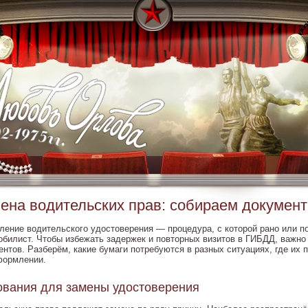
ена водительских прав: собираем докумен
ление водительского удостоверения — процедура, с которой рано или п
обилист. Чтобы избежать задержек и повторных визитов в ГИБДД, важно 
ентов. Разберём, какие бумаги потребуются в разных ситуациях, где их 
формлении.
вания для замены удостоверения