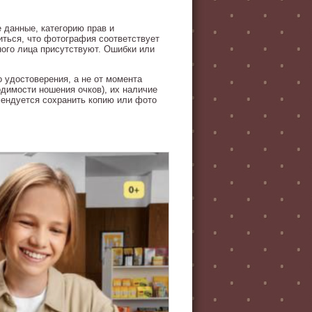
 данные, категорию прав и
иться, что фотография соответствует
ного лица присутствуют. Ошибки или
о удостоверения, а не от момента
одимости ношения очков), их наличие
ендуется сохранить копию или фото