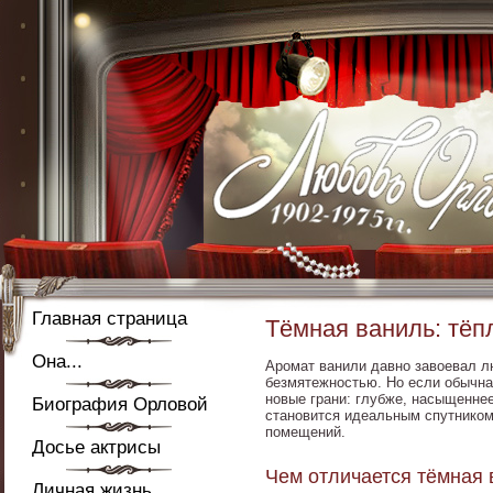
Главная страница
Тёмная ваниль: тёп
Она...
Аромат ванили давно завоевал 
безмятежностью. Но если обычна
новые грани: глубже, насыщеннее
Биография Орловой
становится идеальным спутником
помещений.
Досье актрисы
Чем отличается тёмная 
Личная жизнь