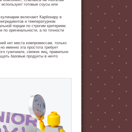
е используют готовые соусы или
ы кулинарии включают Карбонару в
 ингредиентов и температурном
льной порции по строгим критериям:
е по оригинальности, а по точности
 ней нет места компромиссам, только
 но именно эта простота требует
го гуанчиале, свежих яиц, правильно
ащать базовые продукты в нечто