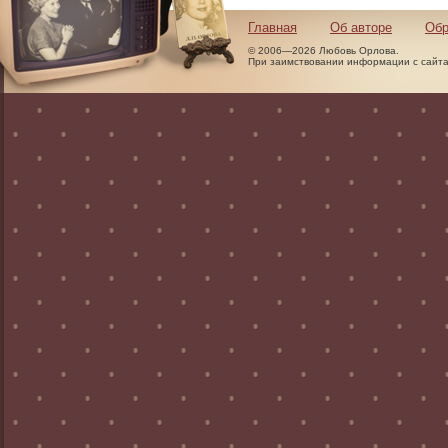
Главная
Об авторе
Обр
© 2006—2026 Любовь Орлова.
При заимствовании информации с сайта 