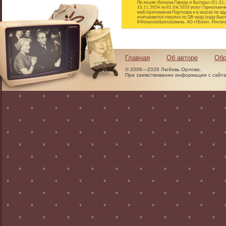
Главная
Об авторе
Обр
© 2006—2026 Любовь Орлова.
При заимствовании информации с сайта 