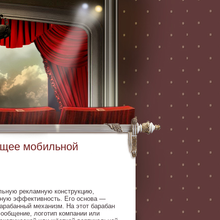
ущее мобильной
льную рекламную конструкцию,
ьную эффективность. Его основа —
арабанный механизм. На этот барабан
сообщение, логотип компании или