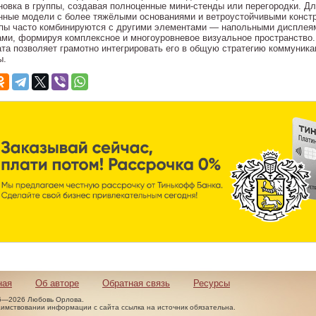
новка в группы, создавая полноценные мини-стенды или перегородки. Д
нные модели с более тяжёлыми основаниями и ветроустойчивыми конст
пы часто комбинируются с другими элементами — напольными дисплея
ами, формируя комплексное и многоуровневое визуальное пространство.
та позволяет грамотно интегрировать его в общую стратегию коммуника
ы.
ная
Об авторе
Обратная связь
Ресурсы
6—2026 Любовь Орлова.
аимствовании информации с сайта ссылка на источник обязательна.