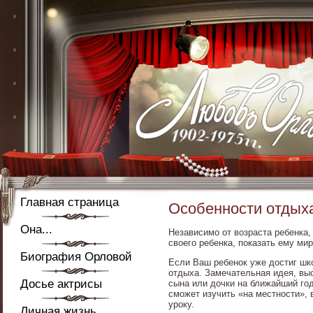
Главная страница
Особенности отдыха
Она...
Независимо от возраста ребенка
своего ребенка, показать ему ми
Биография Орловой
Если Ваш ребенок уже достиг шк
отдыха. Замечательная идея, вы
Досье актрисы
сына или дочки на ближайший год,
сможет изучить «на местности», 
уроку.
Личная жизнь