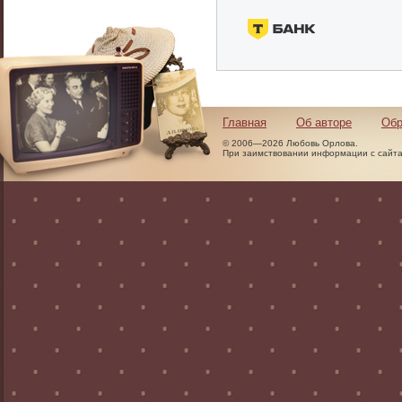
Главная
Об авторе
Обр
© 2006—2026 Любовь Орлова.
При заимствовании информации с сайта 