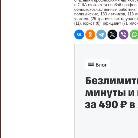
опасными профессиями являются 
в США считается особой професси
сельскохозяйственный работник, 
полицейских, 130 летчиков, 113 
учитель (26 трагических случаев)
(11), юрист (8), официант (7), мя