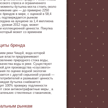
сокого спроса и ограниченного
 моменты бутылка могла стоить около
снижение цен — до примерно 2250
брендов в мире, с оценкой в 58,4
ь подтверждается рынком
родана на аукционе за 1,4 миллиона
 урожая 2012 года, может
 и коллекционной ценности. Покупка
, который может со временем
ащиты бренда
ием реки Чишуй, вода которой
ные власти предпринимают
овлению природного стока воды,
качества воды в реке. Существуют
ой для производства «соусового»
ния по оценке водной экологии
ается с другой серьезной угрозой —
потребителей и размывает ценность
каждая бутылка снабжается
дят 100% проверку подлинности
т свои антиконтрафактные меры , а
маленьких стеклянных стаканчиков,
обальным рынкам