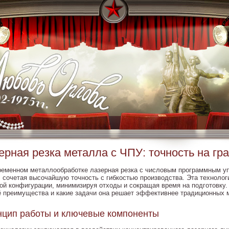
ерная резка металла с ЧПУ: точность на гр
ременном металлообработке лазерная резка с числовым программным уп
, сочетая высочайшую точность с гибкостью производства. Эта технолог
ой конфигурации, минимизируя отходы и сокращая время на подготовку. 
ё преимущества и какие задачи она решает эффективнее традиционных 
цип работы и ключевые компоненты