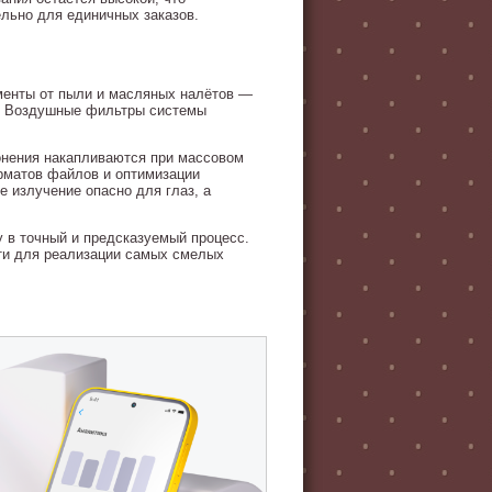
ельно для единичных заказов.
ементы от пыли и масляных налётов —
у. Воздушные фильтры системы
онения накапливаются при массовом
рматов файлов и оптимизации
е излучение опасно для глаз, а
 в точный и предсказуемый процесс.
ти для реализации самых смелых