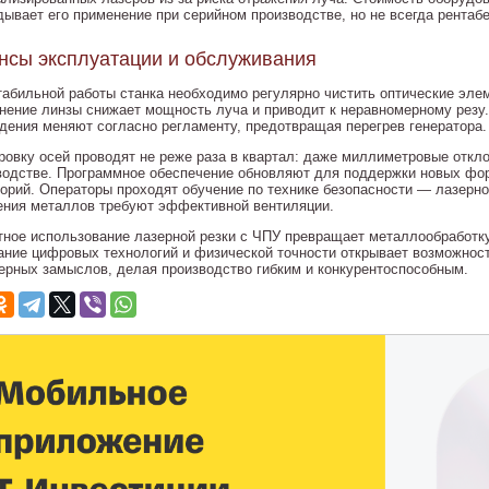
дывает его применение при серийном производстве, но не всегда рентаб
сы эксплуатации и обслуживания
табильной работы станка необходимо регулярно чистить оптические эл
знение линзы снижает мощность луча и приводит к неравномерному рез
дения меняют согласно регламенту, предотвращая перегрев генератора.
ровку осей проводят не реже раза в квартал: даже миллиметровые откл
водстве. Программное обеспечение обновляют для поддержки новых фо
торий. Операторы проходят обучение по технике безопасности — лазерно
ения металлов требуют эффективной вентиляции.
тное использование лазерной резки с ЧПУ превращает металлообработку
ание цифровых технологий и физической точности открывает возможнос
ерных замыслов, делая производство гибким и конкурентоспособным.