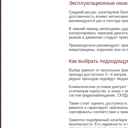
Эксплуатационные нюан
Средний ресурс шлагбаумов Door
долговечность влияет интенсивн
рекомендуется раз в полгода про
В зимний период необходимо уда
контролировать перегрев двигат
рывков в движении следует приос
Производители рекомендуют пров
микротрещины, коррозию или осла
Как выбрать подходящу
Выбор зависит от нескольких фак
проезда достаточно 3—4 метров,
редких проходов подойдут бюдж
Климатические условия диктуют 
усиленным корпусом, в зонах с 
систем (видеонаблюдение, СКУД)
Также стоит оценить доступность
ремонта и гарантирует оригиналь
сертификаты соответствия и при
Грамотно подобранный шлагбаум 
безопасности. Его надёжность и 