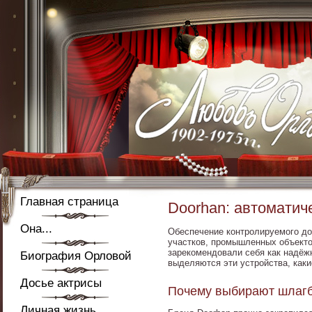
Главная страница
Doorhan: автоматич
Она...
Обеспечение контролируемого до
участков, промышленных объекто
зарекомендовали себя как надёж
Биография Орловой
выделяются эти устройства, каки
Досье актрисы
Почему выбирают шлаг
Личная жизнь