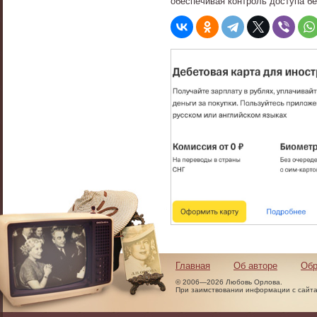
обеспечивая контроль доступа бе
Главная
Об авторе
Обр
© 2006—2026 Любовь Орлова.
При заимствовании информации с сайта 