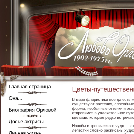
Главная страница
Цветы-путешественн
Она...
В мире флористики всегда есть 
существуют растения, способные
формы, необычные оттенки и экзо
Биография Орловой
отправимся в увлекательное пут
цветами, которые редко встречаю
Досье актрисы
Начнём с тропического чуда — ст
лепестки словно расписаны худо
Личная жизнь