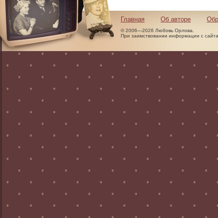
Главная
Об авторе
Обр
© 2006—2026 Любовь Орлова.
При заимствовании информации с сайта 